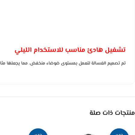
تشغيل هادئ مناسب للاستخدام الليلي
تم تصميم الغسالة لتعمل بمستوى ضوضاء منخفض، مما يجعلها مثالية لل
منتجات ذات صلة