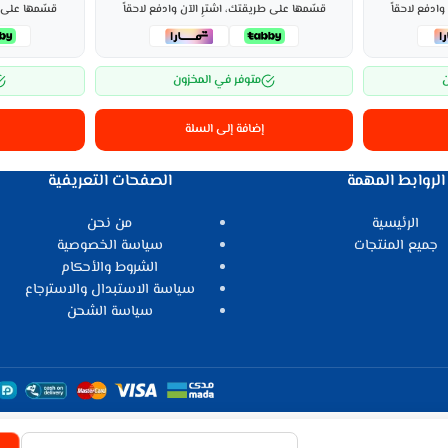
ادفع لاحقاً
قسّمها على طريقتك، اشترِ الآن وادفع لاحقاً
قسّمها على ط
ن
متوفر في المخزون
إضافة إلى السلة
الروابط المهمة
الصفحات التعريفية
الرئيسية
من نحن
جميع المنتجات
سياسة الخصوصية
الشروط والأحكام
سياسة الاستبدال والاسترجاع
سياسة الشحن