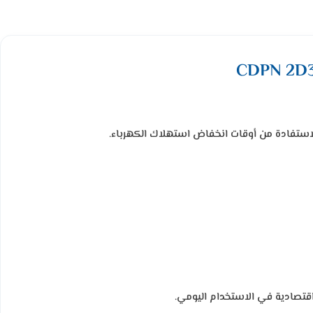
 الاستفادة من أوقات انخفاض استهلاك الكهرباء.