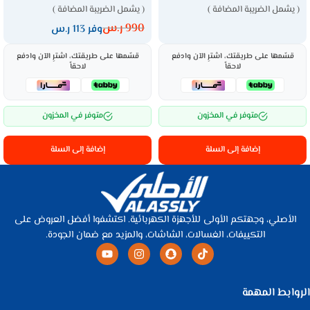
( يشمل الضريبة المضافة )
( يشمل الضريبة المضافة )
990
ر.س
وفر 113 ر.س
قسّمها على طريقتك، اشترِ الآن وادفع
قسّمها على طريقتك، اشترِ الآن وادفع
لاحقاً
لاحقاً
متوفر في المخزون
متوفر في المخزون
إضافة إلى السلة
إضافة إلى السلة
الأصلي، وجهتكم الأولى للأجهزة الكهربائية. اكتشفوا أفضل العروض على
التكييفات، الغسالات، الشاشات، والمزيد مع ضمان الجودة.
الروابط المهمة