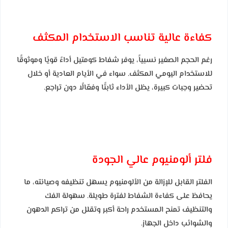
كفاءة عالية تناسب الاستخدام المكثف
رغم الحجم الصغير نسبياً، يوفر شفاط كومتيل أداءً قويًا وموثوقًا
للاستخدام اليومي المكثف. سواء في الأيام العادية أو خلال
تحضير وجبات كبيرة، يظل الأداء ثابتًا وفعّالًا دون تراجع.
فلتر ألومنيوم عالي الجودة
الفلتر القابل للإزالة من الألومنيوم يسهل تنظيفه وصيانته، ما
يحافظ على كفاءة الشفاط لفترة طويلة. سهولة الفك
والتنظيف تمنح المستخدم راحة أكبر وتقلل من تراكم الدهون
والشوائب داخل الجهاز.