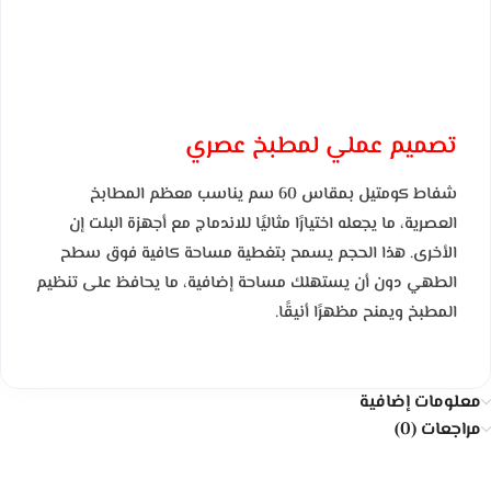
تصميم عملي لمطبخ عصري
شفاط كومتيل بمقاس 60 سم يناسب معظم المطابخ
العصرية، ما يجعله اختيارًا مثاليًا للاندماج مع أجهزة البلت إن
الأخرى. هذا الحجم يسمح بتغطية مساحة كافية فوق سطح
الطهي دون أن يستهلك مساحة إضافية، ما يحافظ على تنظيم
المطبخ ويمنح مظهرًا أنيقًا.
معلومات إضافية
مراجعات (0)