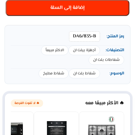
إضافة إلى السلة
DA6/835-B
رمز المنتج:
التصنيفات:
أجهزة بيلت ان
الاكثر مبيعاً
شفاطات بلت ان
الوسوم:
شفاط بلت ان
شفاط مطبخ
🔥 الأكثر مبيعًا معه
🔥 لا تفوت الفرصة