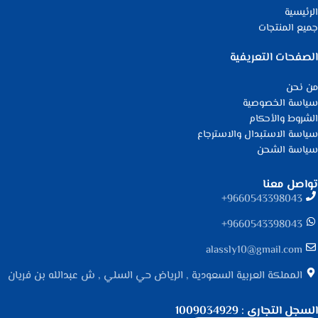
الرئيسية
جميع المنتجات
الصفحات التعريفية
من نحن
سياسة الخصوصية
الشروط والأحكام
سياسة الاستبدال والاسترجاع
سياسة الشحن
تواصل معنا
9660543398043⁩+
9660543398043⁩+
alassly10@gmail.com
المملكة العربية السعودية , الرياض حي السلي , ش عبدالله بن فريان
السجل التجاري : 1009034929