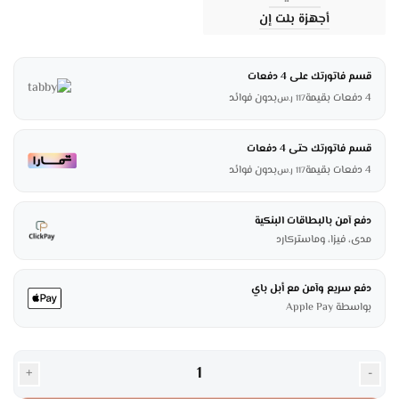
أجهزة بلت إن
قسم فاتورتك على 4 دفعات
4 دفعات بقيمة
بدون فوائد
117
ر.س
قسم فاتورتك حتى 4 دفعات
4 دفعات بقيمة
بدون فوائد
117
ر.س
دفع آمن بالبطاقات البنكية
مدى، فيزا، وماستركارد
دفع سريع وآمن مع أبل باي
بواسطة Apple Pay
+
-