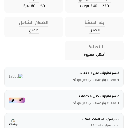
220 – 240 فولت
50 – 60 هرتز
بلد المنشأ
الضمان الشامل
الصين
عامين
التصنيف
أجهزة صغيرة
قسم فاتورتك على 4 دفعات
4 دفعات بقيمة
بدون فوائد
46
ر.س
قسم فاتورتك حتى 4 دفعات
4 دفعات بقيمة
بدون فوائد
46
ر.س
دفع آمن بالبطاقات البنكية
مدى، فيزا، وماستركارد