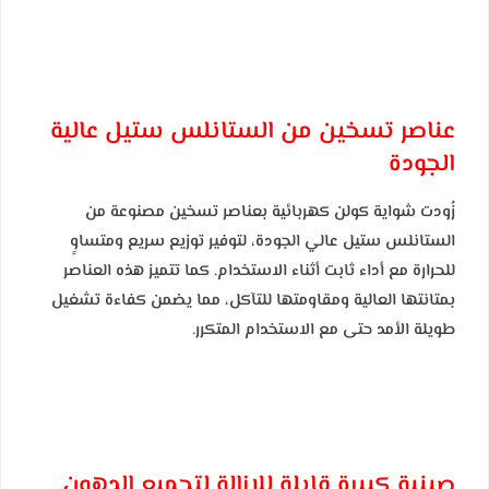
عناصر تسخين من الستانلس ستيل عالية
الجودة
زُودت شواية كولن كهربائية بعناصر تسخين مصنوعة من
الستانلس ستيل عالي الجودة، لتوفير توزيع سريع ومتساوٍ
للحرارة مع أداء ثابت أثناء الاستخدام. كما تتميز هذه العناصر
بمتانتها العالية ومقاومتها للتآكل، مما يضمن كفاءة تشغيل
طويلة الأمد حتى مع الاستخدام المتكرر.
صينية كبيرة قابلة للإزالة لتجميع الدهون