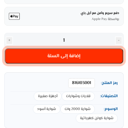
دفع سريع وآمن مع أبل باي
بواسطة Apple Pay
+
-
إضافة إلى السلة
816103001
رمز المنتج:
التصنيفات:
قلايات وشوايات
أجهزة صغيرة
الوسوم:
شواية 2000 وات
شواية أسود
شواية كولن كهربائية