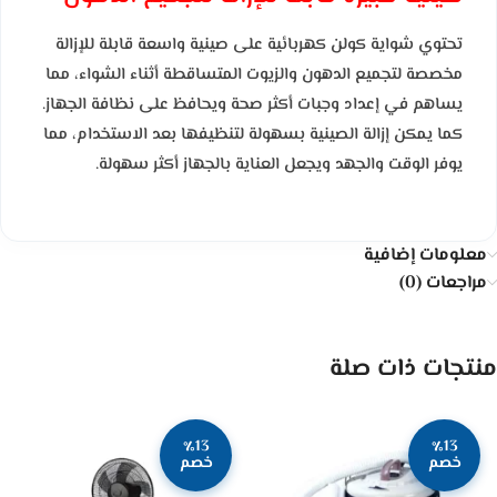
تحتوي شواية كولن كهربائية على صينية واسعة قابلة للإزالة
مخصصة لتجميع الدهون والزيوت المتساقطة أثناء الشواء، مما
يساهم في إعداد وجبات أكثر صحة ويحافظ على نظافة الجهاز.
كما يمكن إزالة الصينية بسهولة لتنظيفها بعد الاستخدام، مما
يوفر الوقت والجهد ويجعل العناية بالجهاز أكثر سهولة.
معلومات إضافية
مراجعات (0)
منتجات ذات صلة
٪13
٪13
خصم
خصم