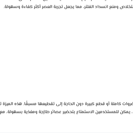
خلاص ومنع انسداد الفلتر، مما يجعل تجربة العصر أكثر كفاءة وسهولة.
ات كاملة أو قطع كبيرة دون الحاجة إلى تقطيعها مسبقًا. هذه الميزة توف
ة، يمكن للمستخدمين الاستمتاع بتحضير عصائر طازجة ومغذية بسهولة، مع ا