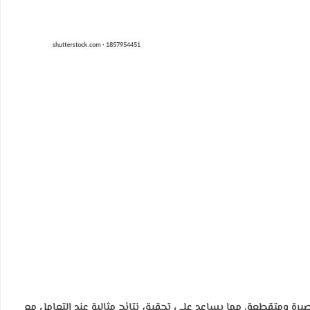
صيرة ومتقطعة، مما يساعد على تحقيق نتائج مثالية عند التعامل مع