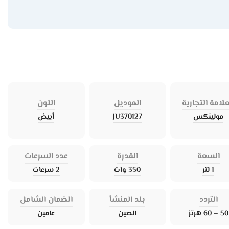
علامة التجارية
الموديل
اللون
مولينكس
JU370127
أبيض
السعة
القدرة
عدد السرعات
1 لتر
350 وات
2 سرعات
التردد
بلد المنشأ
الضمان الشامل
50 – 60 هرتز
الصين
عامين