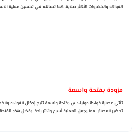
الفواكه والخضروات الأكثر صلابة. كما تساهم في تحسين عملية الاست
مزودة بفتحة واسعة
تأتي عصارة فواكة مولينكس بفتحة واسعة تتيح إدخال الفواكه والخضرو
تحضير العصائر، مما يجعل العملية أسرع وأكثر راحة. بفضل هذه الفتح