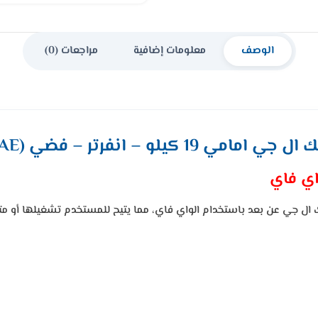
الوصف
معلومات إضافية
مراجعات (0)
 كيلو – انفرتر – فضي WS1912XMT(AE)
اي فاي
 ال جي عن بعد باستخدام الواي فاي، مما يتيح للمستخدم تشغيلها أو مت