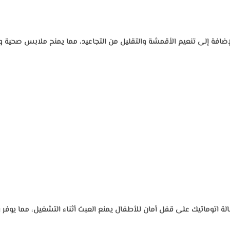
لإضافة إلى تنعيم الأقمشة والتقليل من التجاعيد، مما يمنح ملابس صحية ون
 اتوماتيك على قفل أمان للأطفال يمنع العبث أثناء التشغيل، مما يوفر را