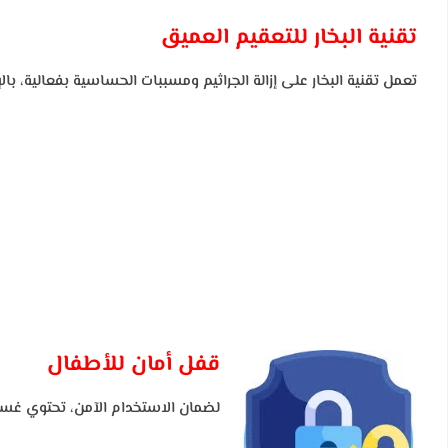
تقنية البخار للتعقيم العميق
تعمل تقنية البخار على إزالة الجراثيم ومسببات الحساسية بفعالية، با
قفل أمان للأطفال
لضمان الاستخدام الآمن، تحتوي غسالة