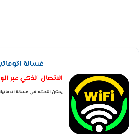
غسالة اتوماتيك ال جي امامي 19
الاتصال الذكي عبر الو
يمكن التحكم في غسالة اتوماتيك