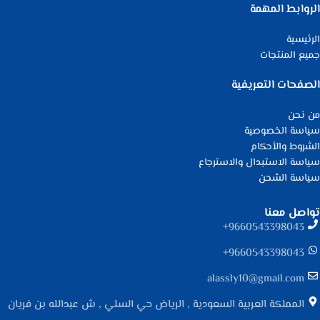
الروابط المهمة
الرئيسية
جميع المنتجات
الصفحات التعريفية
من نحن
سياسة الخصوصية
الشروط والأحكام
سياسة الاستبدال والاسترجاع
سياسة الشحن
تواصل معنا
9660543398043⁩+
9660543398043⁩+
alassly10@gmail.com
المملكة العربية السعودية , الرياض حي السلي , ش عبدالله بن فريان