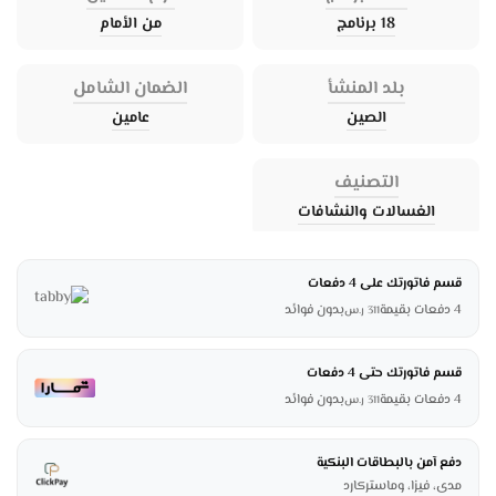
18 برنامج
من الأمام
بلد المنشأ
الضمان الشامل
الصين
عامين
التصنيف
الغسالات والنشافات
قسم فاتورتك على 4 دفعات
4 دفعات بقيمة
بدون فوائد
311
ر.س
قسم فاتورتك حتى 4 دفعات
4 دفعات بقيمة
بدون فوائد
311
ر.س
دفع آمن بالبطاقات البنكية
مدى، فيزا، وماستركارد