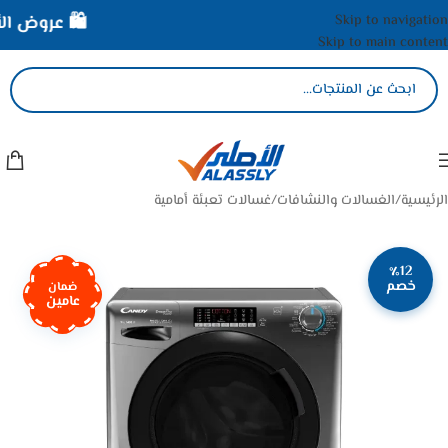
Skip to navigation
🛍️ عروض الأص
Skip to main content
الرئيسية
/
الغسالات والنشافات
/
غسالات تعبئة أمامية
٪12
خصم
ضمان
عامين