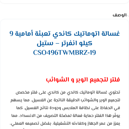
الوصف
غسالة اتوماتيك كاندي تعبئة أمامية 9
كيلو انفرتر – ستيل
CSO496TWMBRZ-19
فلتر لتجميع الوبر و الشوائب
تحتوي غسالة اتوماتيك كاندي من كاندي على فلتر مخصص
لتجميع الوبر والشوائب الدقيقة الناتجة عن الغسيل، مما يسهم
في الحفاظ على نظافة الملابس وجودة نتائج الغسيل. كما
يوفّر هذا الفلتر حماية فعالة لمضخة التصريف من الانسداد، مما
يعزز من عمر الجهاز وكفاءته التشغيلية. بفضل تصميمه العملي،