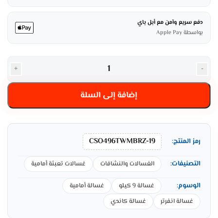
دفع سريع وآمن مع أبل باي
بواسطة Apple Pay
+
-
إضافة إلى السلة
CSO496TWMBRZ-19
رمز المنتج:
التصنيفات:
الغسالات والنشافات
غسالات تعبئة أمامية
الوسوم:
غسالة 9 كيلو
غسالة أمامية
غسالة انفرتر
غسالة كاندي