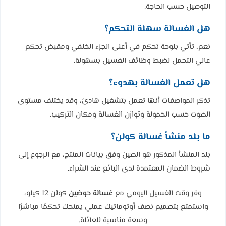
التوصيل حسب الحاجة.
هل الغسالة سهلة التحكم؟
نعم، تأتي بلوحة تحكم في أعلى الجزء الخلفي ومقبض تحكم
عالي التحمل لضبط وظائف الغسيل بسهولة.
هل تعمل الغسالة بهدوء؟
تذكر المواصفات أنها تعمل بتشغيل هادئ، وقد يختلف مستوى
الصوت حسب الحمولة وتوازن الغسالة ومكان التركيب.
ما بلد منشأ غسالة كولن؟
بلد المنشأ المذكور هو الصين وفق بيانات المنتج، مع الرجوع إلى
شروط الضمان المعتمدة لدى البائع عند الشراء.
وفر وقت الغسيل اليومي مع
غسالة حوضين
كولن 12 كيلو،
واستمتع بتصميم نصف أوتوماتيك عملي يمنحك تحكمًا مباشرًا
وسعة مناسبة للعائلة.