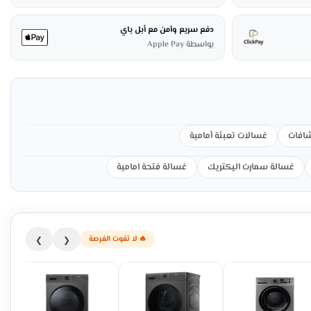
دفع سريع وآمن مع أبل باي
بواسطة Apple Pay
شافات
غسالات تعبئة أمامية
غسالة سمارت اليكتريك
غسالة فتحة امامية
🔥 لا تفوت الفرصة
❯
❮