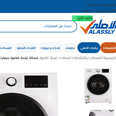
Skip to navigation
Skip to main content
اطلب الأن
التخفيضات
بكجات الأصلي
مكيفات
ثلاجات و فريزرات
الثلاجات التجارية
الغسالات 
الرئيسية
/
الغسالات والنشافات
/
غسالات تعبئة أمامية
/
غسالة فتحة امامية سمارت اليكتريك 7 كيلو