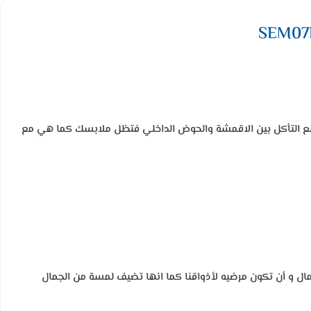
لاستانلس ستيل لمنع التأكل بين الاقمشة والحوض الداخلي فتظل ملابسك كما هي مع
ابد أن تتسم بالجمال و أن تكون مرضيه لأذواقنا كما انها تضيف لمسة من الجمال