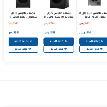
مجفف ملابس ستار واي 8
نشافة ملابس جنرال
مجفف ملابس جنرال
نش
كيلو - رمادي غامق
سوبريم 10 كيلو امامي 15
سوبريم 9 كيلو امامي 15
SW8DRHP
برنامج - فضى غامق
برنامج - فضى غامق
1610
ر.س
2274
ر.س
2146
ر.س
GSDH90SH
GSDH100SH
1414
ر.س
1991
ر.س
1881
ر.س
🛒 إضافة للسلة
🛒 إضافة للسلة
🛒 إضافة للسلة
👁 عرض سريع
👁 عرض سريع
👁 عرض سريع