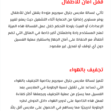
قفل أمان للأطفال
تأتي غسالة ملابس جنرال سوبريم مزودة بقفل أمان للأطفال
يوفر مستوى إضافيًا من الحماية أثناء التشغيل حيث يمنع تغيير
الإعدادات أو العبث بلوحة التحكم خلال عمل الغسالة هذه الميزة
تمنح المستخدم راحة واطمئنان أكبر خاصة في المنازل التي تضم
أطفالًا مع الحفاظ على أمان الجهاز واستقرار عملية الغسيل
دون أي توقف أو تعديل غير مقصود.
تجفيف بالهواء
تتميز غسالة ملابس جنرال سوبريم بخاصية التجفيف بالهواء
التي تساعد على تقليل نسبة الرطوبة في الملابس بعد
الغسيل مما يسرّع من عملية التجفيف ويجعلها أكثر كفاءة
تعمل هذه الخاصية على تدوير الهواء داخل الحوض لطرد
الرطوبة تدريجيًا مما يساهم في الحصول على ملابس أقل بللًا