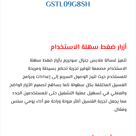
GSTL09G8SH
أزرار ضغط سهلة الاستخدام
تتميز غسالة ملابس جنرال سوبريم بأزرار ضغط سهلة
الاستخدام مصممة لتوفير تجربة تحكم بسيطة ومريحة
للمستخدم حيث تتيح الوصول السريع إلى إعدادات وبرامج
الغسيل المختلفة بكل سهولة كما يساهم تصميم الأزرار الواضح
والعملي في تسهيل عملية التشغيل حتى للمستخدمين الجدد
مما يجعل تجربة الغسيل أكثر مرونة وراحة مع أداء يومي سلس
وفعّال.