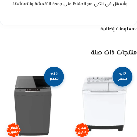
وأسهل في الكي مع الحفاظ على جودة الأقمشة وانتعاشها.
معلومات إضافية
منتجات ذات صلة
٪12
٪12
خصم
خصم
ضمان
ضمان
عامين
عامين