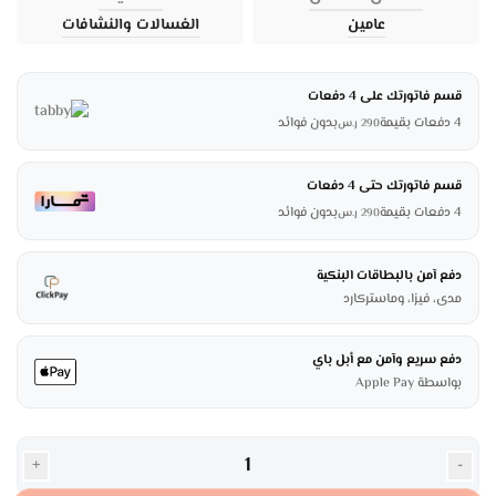
عامين
الغسالات والنشافات
قسم فاتورتك على 4 دفعات
4 دفعات بقيمة
بدون فوائد
290
ر.س
قسم فاتورتك حتى 4 دفعات
4 دفعات بقيمة
بدون فوائد
290
ر.س
دفع آمن بالبطاقات البنكية
مدى، فيزا، وماستركارد
دفع سريع وآمن مع أبل باي
بواسطة Apple Pay
+
-