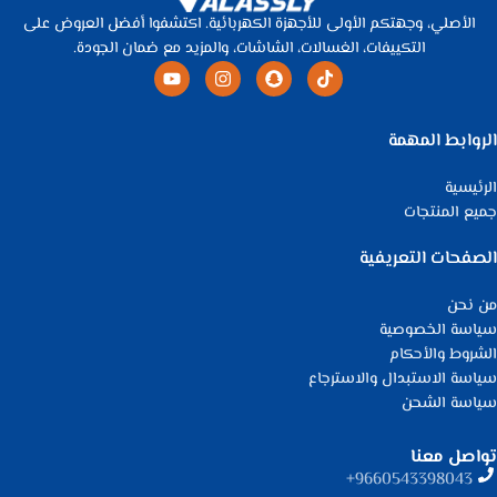
الأصلي، وجهتكم الأولى للأجهزة الكهربائية. اكتشفوا أفضل العروض على
التكييفات، الغسالات، الشاشات، والمزيد مع ضمان الجودة.
الروابط المهمة
الرئيسية
جميع المنتجات
الصفحات التعريفية
من نحن
سياسة الخصوصية
الشروط والأحكام
سياسة الاستبدال والاسترجاع
سياسة الشحن
تواصل معنا
9660543398043⁩+