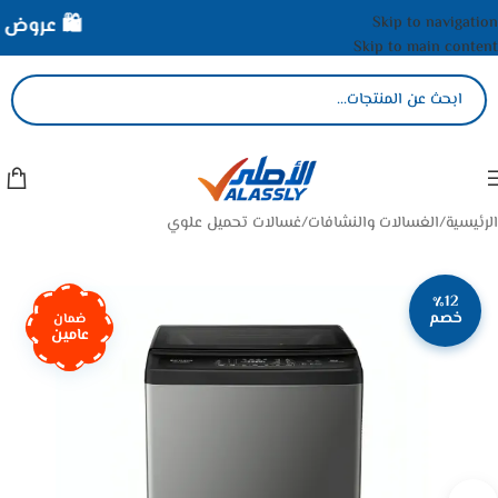
Skip to navigation
🛍️ عروض الأ
Skip to main content
الرئيسية
/
الغسالات والنشافات
/
غسالات تحميل علوي
٪12
خصم
ضمان
عامين