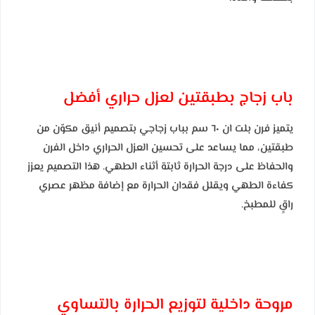
باب زجاج بطبقتين لعزل حراري أفضل
يتميز فرن بلت ان ٦٠ سم بباب زجاجي بتصميم أنيق مكوّن من
طبقتين، مما يساعد على تحسين العزل الحراري داخل الفرن
والحفاظ على درجة الحرارة ثابتة أثناء الطهي. هذا التصميم يعزز
كفاءة الطهي ويقلل فقدان الحرارة مع إضافة مظهر عصري
راقٍ للمطبخ.
مروحة داخلية لتوزيع الحرارة بالتساوي