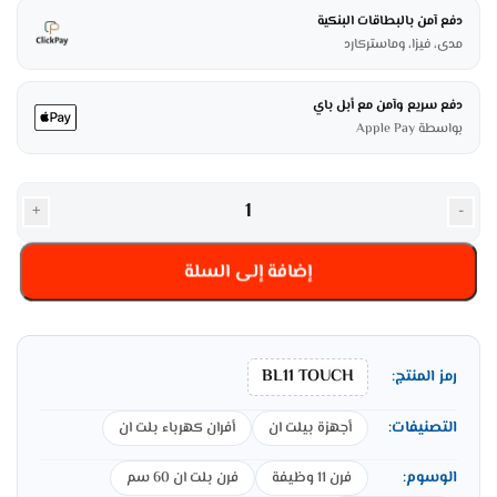
دفع آمن بالبطاقات البنكية
مدى، فيزا، وماستركارد
دفع سريع وآمن مع أبل باي
بواسطة Apple Pay
+
-
إضافة إلى السلة
BL11 TOUCH
رمز المنتج:
التصنيفات:
أجهزة بيلت ان
أفران كهرباء بلت ان
الوسوم:
فرن 11 وظيفة
فرن بلت ان 60 سم