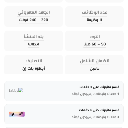
عدد الوظائف
الجهد الكهربائي
11 وظيفة
220 – 240 فولت
التردد
بلد المنشأ
50 – 60 هرتز
ايطاليا
الضمان الشامل
التصنيف
عامين
أجهزة بلت إن
قسم فاتورتك على 4 دفعات
4 دفعات بقيمة
بدون فوائد
700
ر.س
قسم فاتورتك حتى 4 دفعات
4 دفعات بقيمة
بدون فوائد
700
ر.س