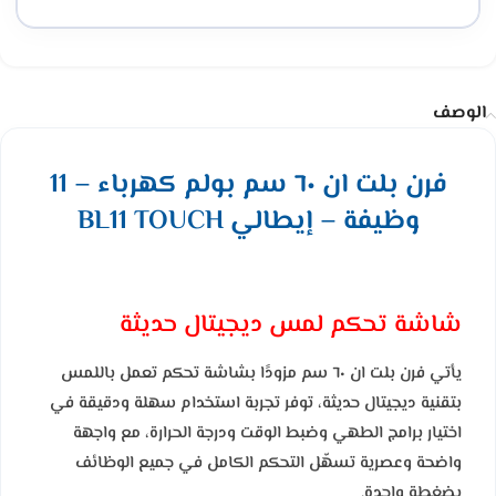
الوصف
فرن بلت ان ٦٠ سم بولم كهرباء – 11
وظيفة – إيطالي BL11 TOUCH
شاشة تحكم لمس ديجيتال حديثة
يأتي فرن بلت ان ٦٠ سم مزودًا بشاشة تحكم تعمل باللمس
بتقنية ديجيتال حديثة، توفر تجربة استخدام سهلة ودقيقة في
اختيار برامج الطهي وضبط الوقت ودرجة الحرارة، مع واجهة
واضحة وعصرية تسهّل التحكم الكامل في جميع الوظائف
بضغطة واحدة.