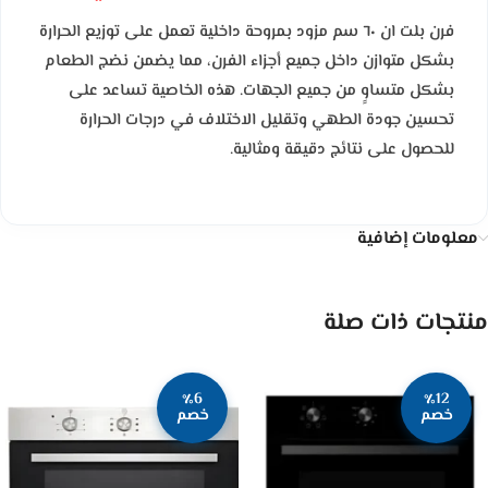
فرن بلت ان ٦٠ سم مزود بمروحة داخلية تعمل على توزيع الحرارة
بشكل متوازن داخل جميع أجزاء الفرن، مما يضمن نضج الطعام
بشكل متساوٍ من جميع الجهات. هذه الخاصية تساعد على
تحسين جودة الطهي وتقليل الاختلاف في درجات الحرارة
للحصول على نتائج دقيقة ومثالية.
معلومات إضافية
منتجات ذات صلة
٪6
٪12
خصم
خصم