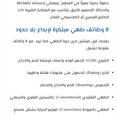
حضورًا بصريًا مميزًا في المطبخ، ويعطي إحساسًا بالفخامة
والحداثة. التصميم الأنيق يتناسب مع المطابخ الكبيرة ذات
الطابع العصري أو الكلاسيكي الفاخر.
8 وظائف طهي مبتكرة لإبداع بلا حدود
يمنحك فرن كيتشن لاين حرية الطهي كما تريد، مع 8 وظائف
متنوعة تشمل:
الشوي (Grill):
لتحمير الوجه وإعطاء قرمشة للحم والدجاج.
الخبز (Baking):
للحصول على مخبوزات هشة وذهبية.
التحميص (Roasting):
للحم والدجاج والخضار.
الطهي التقليدي (Conventional):
بالتسخين العلوي والسفلي.
الطهي بالمروحة (Convection):
لتوزيع الحرارة بشكل متساوٍ.