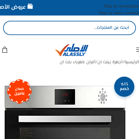
Skip to navigation
🛍️ عروض الأصلي 
Skip to main content
الرئيسية
/
أجهزة بيلت ان
/
أفران كهرباء بلت ان
٪13
خصم
ضمان
عامين