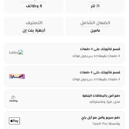
71 لتر
8 وظائف
الضمان الشامل
التصنيف
عامين
أجهزة بلت إن
قسم فاتورتك على 4 دفعات
4 دفعات بقيمة
بدون فوائد
829
ر.س
قسم فاتورتك حتى 4 دفعات
4 دفعات بقيمة
بدون فوائد
829
ر.س
دفع آمن بالبطاقات البنكية
مدى، فيزا، وماستركارد
دفع سريع وآمن مع أبل باي
بواسطة Apple Pay