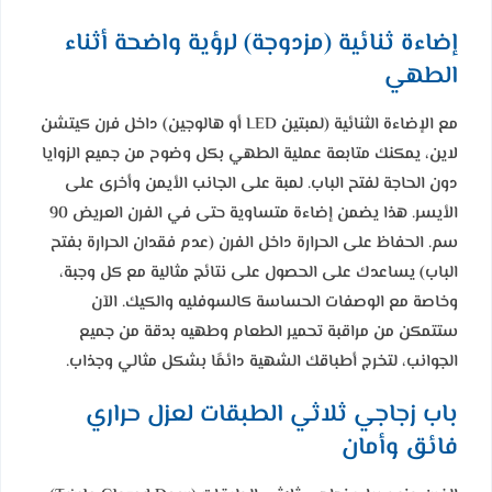
إضاءة ثنائية (مزدوجة) لرؤية واضحة أثناء
الطهي
مع الإضاءة الثنائية (لمبتين LED أو هالوجين) داخل فرن كيتشن
لاين، يمكنك متابعة عملية الطهي بكل وضوح من جميع الزوايا
دون الحاجة لفتح الباب. لمبة على الجانب الأيمن وأخرى على
الأيسر. هذا يضمن إضاءة متساوية حتى في الفرن العريض 90
سم. الحفاظ على الحرارة داخل الفرن (عدم فقدان الحرارة بفتح
الباب) يساعدك على الحصول على نتائج مثالية مع كل وجبة،
وخاصة مع الوصفات الحساسة كالسوفليه والكيك. الآن
ستتمكن من مراقبة تحمير الطعام وطهيه بدقة من جميع
الجوانب، لتخرج أطباقك الشهية دائمًا بشكل مثالي وجذاب.
باب زجاجي ثلاثي الطبقات لعزل حراري
فائق وأمان