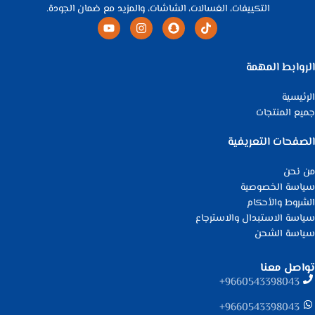
التكييفات، الغسالات، الشاشات، والمزيد مع ضمان الجودة.
الروابط المهمة
الرئيسية
جميع المنتجات
الصفحات التعريفية
من نحن
سياسة الخصوصية
الشروط والأحكام
سياسة الاستبدال والاسترجاع
سياسة الشحن
تواصل معنا
9660543398043⁩+
9660543398043⁩+