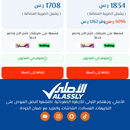
1708
1834
ر.س
ر.س
( يشمل الضريبة المضافة )
( يشمل الضريبة المضافة )
3096
ر.س
وفر 1262 ر.س
قسّمها على طريقتك، اشترِ الآن وادفع
قسّمها على طريقتك، اشترِ الآن وادفع
لاحقاً
لاحقاً
متوفر في المخزون
متوفر في المخزون
إضافة إلى السلة
إضافة إلى السلة
الأصلي، وجهتكم الأولى للأجهزة الكهربائية. اكتشفوا أفضل العروض على
التكييفات، الغسالات، الشاشات، والمزيد مع ضمان الجودة.