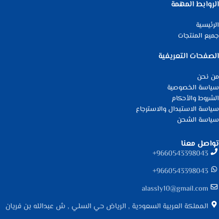
الروابط المهمة
الرئيسية
جميع المنتجات
الصفحات التعريفية
من نحن
سياسة الخصوصية
الشروط والأحكام
سياسة الاستبدال والاسترجاع
سياسة الشحن
تواصل معنا
9660543398043⁩+
9660543398043⁩+
alassly10@gmail.com
المملكة العربية السعودية , الرياض حي السلي , ش عبدالله بن فريان