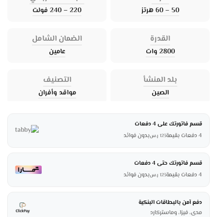
50 – 60 هرتز
220 – 240 فولت
القدرة
الضمان الشامل
2800 وات
عامين
بلد المنشأ
التصنيف
الصين
مواقد وأفران
قسم فاتورتك على 4 دفعات
4 دفعات بقيمة
بدون فوائد
123
ر.س
قسم فاتورتك حتى 4 دفعات
4 دفعات بقيمة
بدون فوائد
123
ر.س
دفع آمن بالبطاقات البنكية
مدى، فيزا، وماستركارد