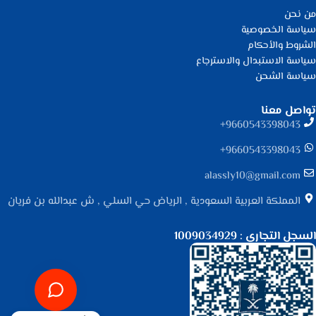
من نحن
سياسة الخصوصية
الشروط والأحكام
سياسة الاستبدال والاسترجاع
سياسة الشحن
تواصل معنا
9660543398043⁩+
9660543398043⁩+
alassly10@gmail.com
المملكة العربية السعودية , الرياض حي السلي , ش عبدالله بن فريان
السجل التجاري : 1009034929