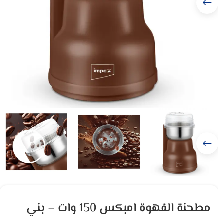
مطحنة القهوة امبكس 150 وات – بني