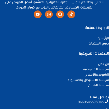
الأصلي، وجهتكم الأولى للأجهزة الكهربائية. اكتشفوا أفضل العروض على
التكييفات، الغسالات، الشاشات، والمزيد مع ضمان الجودة.
الروابط المهمة
الرئيسية
جميع المنتجات
الصفحات التعريفية
من نحن
سياسة الخصوصية
الشروط والأحكام
سياسة الاستبدال والاسترجاع
سياسة الشحن
تواصل معنا
9660543398043⁩+