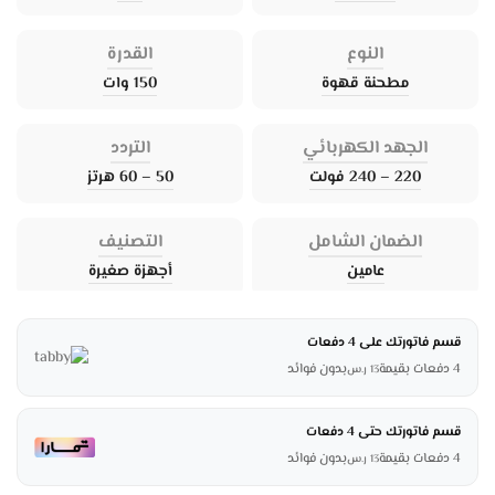
النوع
القدرة
مطحنة قهوة
150 وات
الجهد الكهربائي
التردد
220 – 240 فولت
50 – 60 هرتز
الضمان الشامل
التصنيف
عامين
أجهزة صغيرة
قسم فاتورتك على 4 دفعات
4 دفعات بقيمة
بدون فوائد
13
ر.س
قسم فاتورتك حتى 4 دفعات
4 دفعات بقيمة
بدون فوائد
13
ر.س