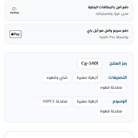
دفع آمن بالبطاقات البنكية
مدى، فيزا، وماستركارد
دفع سريع وآمن مع أبل باي
بواسطة Apple Pay
Cg-3401
رمز المنتج:
التصنيفات:
أجهزة صغيرة
شاي وقهوه
مطحنة قهوه
الوسوم:
أجهزة صغيرة
مطحنة IMPEX
مطحنة قهوة