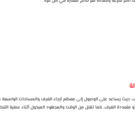
ف أكثر سرعة وكفاءة مع نتائج ممتازة في كل مرة.
ة
ظيف، حيث يساعد على الوصول إلى معظم أرجاء الغرف والمساحات الواسعة د
يرة أو متعددة الغرف، كما تقلل من الوقت والمجهود المبذول أثناء عملية ا