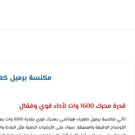
مكنسة برميل كهرباء هيتاشي 7.5 لتر 600
قدرة محرك 1600 وات لأداء قوي وفعّال
تأتي مكنسة
الأوساخ الدقيقة والعميقة، سواء على الأرضيات الصلبة مثل البلاط و