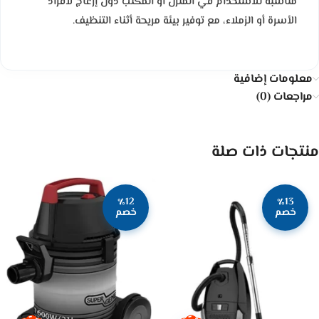
مناسبة للاستخدام في المنزل أو المكتب دون إزعاج لأفراد
الأسرة أو الزملاء، مع توفير بيئة مريحة أثناء التنظيف.
معلومات إضافية
مراجعات (0)
منتجات ذات صلة
٪12
٪13
خصم
خصم