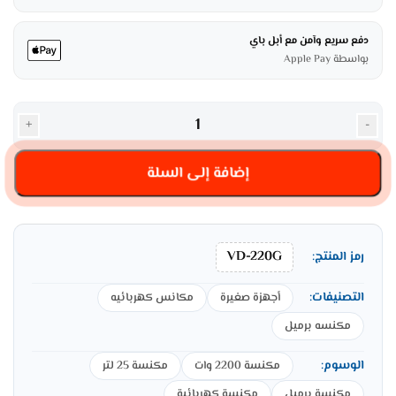
دفع سريع وآمن مع أبل باي
بواسطة Apple Pay
+
-
إضافة إلى السلة
VD-220G
رمز المنتج:
التصنيفات:
أجهزة صغيرة
مكانس كهربائيه
مكنسه برميل
الوسوم:
مكنسة 2200 وات
مكنسة 25 لتر
مكنسة برميل
مكنسة كهربائية