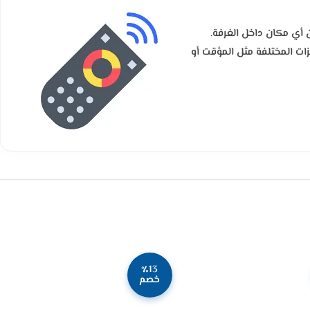
ومن أي مكان داخل الغرفة.
زات المختلفة مثل المؤقت أو
٪13
خصم