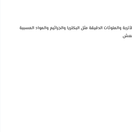
تربة والملوثات الدقيقة مثل البكتريا والجراثيم والمواد المسببة
منعش