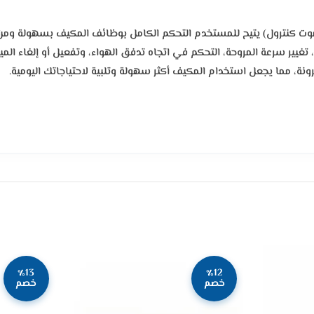
 تحكم عن بُعد (ريموت كنترول) يتيح للمستخدم التحكم الكامل بوظائف المكيف بسهولة 
 تغيير سرعة المروحة، التحكم في اتجاه تدفق الهواء، وتفعيل أو إلغاء المي
ونة، مما يجعل استخدام المكيف أكثر سهولة وتلبية لاحتياجاتك اليومية.
٪13
٪12
خصم
خصم