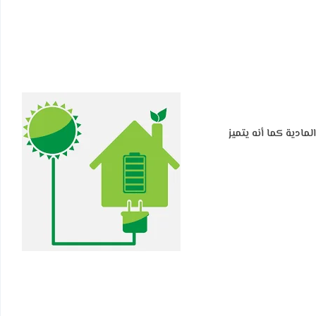
 المادية كما أنه يتميز