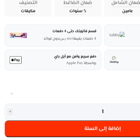
ضمان الشامل
ضمان الضاغط
التصنيف
عامين
5 سنوات
مكيفات
قسم فاتورتك حتى 4 دفعات
4 دفعات بقيمة
بدون فوائد
1047
ر.س
دفع سريع وآمن مع أبل باي
بواسطة Apple Pay
+
إضافة إلى السلة