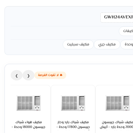
GWH24AVEXF
يفات
مكيف جري
مكيف سبليت
🔥 لا تفوت الفرصة
❯
❮
كيف شباك جيبسون
مكيف شباك بارد وحار
مكيف هواء شباك
20000 وحدة بارد - أبيض
جيبسون 17800 وحدة -
جيبسون 18000 وحدة -
GWAC24CFA02
أبيض GWAC18HFA02
بارد GWAC18CFA02