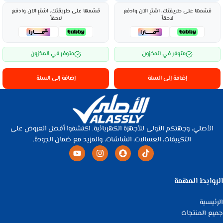
قسّمها على طريقتك، اشترِ الآن وادفع
قسّمها على طريقتك، اشترِ الآن وادفع
لاحقاً
لاحقاً
متوفر في المخزون
متوفر في المخزون
إضافة إلى السلة
إضافة إلى السلة
الأصلي، وجهتكم الأولى للأجهزة الكهربائية. اكتشفوا أفضل العروض على
التكييفات، الغسالات، الشاشات، والمزيد مع ضمان الجودة.
الروابط المهمة
الرئيسية
جميع المنتجات