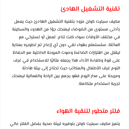
تقنية التشغيل الهادئ
مكيف سبليت كولن مزود بتقنية التشغيل الهادئ حيث يعمل
بأدنى مستوى من الضوضاء ليمنحك جوًا من الهدوء والسكينة
في مختلف الأوقات سواء كنت تنام، تعمل أو تسترخي مع
العائلة، ستستمتع بهواء نقي دون أي إزعاج تم تطويره بعناية
ليقلل من اهتزازات الضاغط وصوت المروحة الداخلية مع الحفاظ
على قوة وكفاءة الأداء هذا يجعله مثاليًا للاستخدام في غرف
النوم غرف الأطفال والمكاتب حيث تحتاج إلى بيئة هادئة
ومريحة على مدار اليوم فهو يجمع بين الراحة والفعالية ليمنحك
تجربة استخدام متكاملة.
فلتر متطور لتنقية الهواء
يتميز مكيف سبليت كولن بتوفيره لبيئة صحية بفضل الفلتر عالي