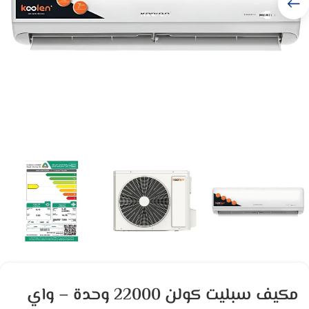
مكيف سبليت كولن 22000 وحدة – واي