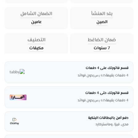
بلد المنشأ
الضمان الشامل
الصين
عامين
ضمان الضاغط
التصنيف
7 سنوات
مكيفات
قسم فاتورتك على 4 دفعات
4 دفعات بقيمة
بدون فوائد
625
ر.س
قسم فاتورتك حتى 4 دفعات
4 دفعات بقيمة
بدون فوائد
625
ر.س
دفع آمن بالبطاقات البنكية
مدى، فيزا، وماستركارد