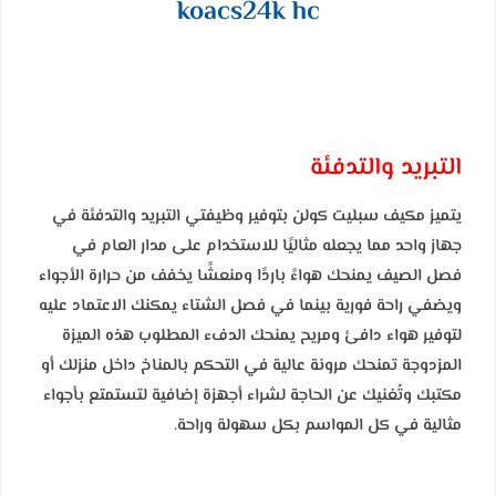
koacs24k hc
التبريد والتدفئة
يتميز مكيف سبليت كولن بتوفير وظيفتي التبريد والتدفئة في
جهاز واحد مما يجعله مثاليًا للاستخدام على مدار العام في
فصل الصيف يمنحك هواءً باردًا ومنعشًا يخفف من حرارة الأجواء
ويضفي راحة فورية بينما في فصل الشتاء يمكنك الاعتماد عليه
لتوفير هواء دافئ ومريح يمنحك الدفء المطلوب هذه الميزة
المزدوجة تمنحك مرونة عالية في التحكم بالمناخ داخل منزلك أو
مكتبك وتُغنيك عن الحاجة لشراء أجهزة إضافية لتستمتع بأجواء
مثالية في كل المواسم بكل سهولة وراحة.