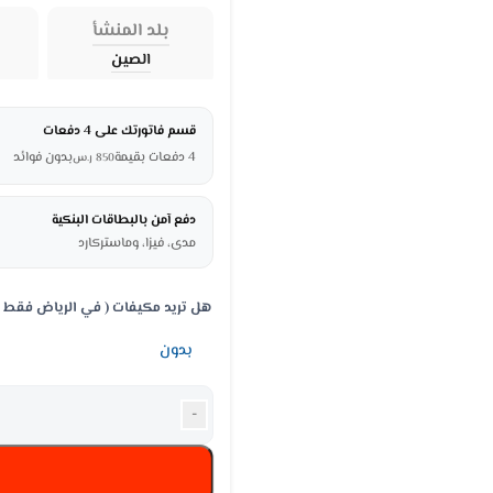
بلد المنشأ
الصين
قسم فاتورتك على 4 دفعات
4 دفعات بقيمة
بدون فوائد
850
ر.س
دفع آمن بالبطاقات البنكية
مدى، فيزا، وماستركارد
هل تريد مكيفات ( في الرياض فقط )
-