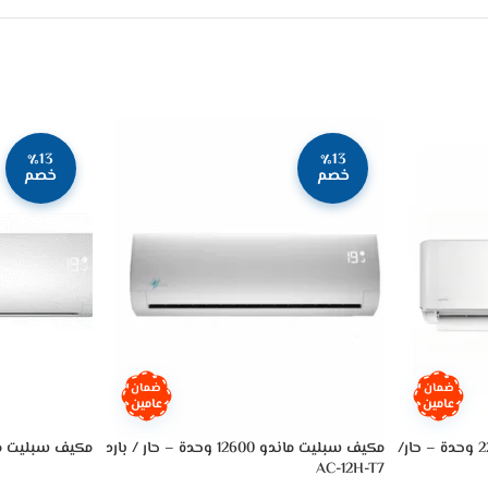
٪13
٪13
خصم
خصم
ضمان
ضمان
عامين
عامين
مكيف سبليت ميديا إليت 22000 وحدة – حار/
مكيف سبليت ماندو 12600 وحدة – حار / بارد
مكيف سبليت ماندو 12000 وح
AC-12H-T7