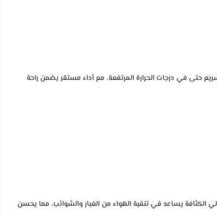
ت. يعمل بكفاءة على تبريد سريع حتى في درجات الحرارة المرتفعة، مع أداء مستقر يضمن راحة
ا يحتوي على فلتر عالي الكثافة يساعد في تنقية الهواء من الغبار والشوائب، مما يحسن