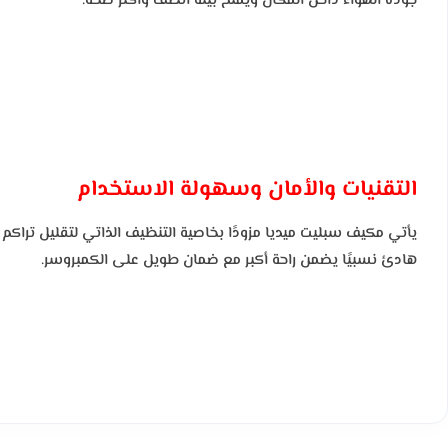
جودة الهواء داخل المكان ويمنح بيئة أنظف وأكثر صحة.
التقنيات والأمان وسهولة الاستخدام
يأتي مكيف سبليت ميديا مزودًا بخاصية التنظيف الذاتي لتقليل تراكم 
هادئ نسبيًا يضمن راحة أكبر مع ضمان طويل على الكمبروسر.