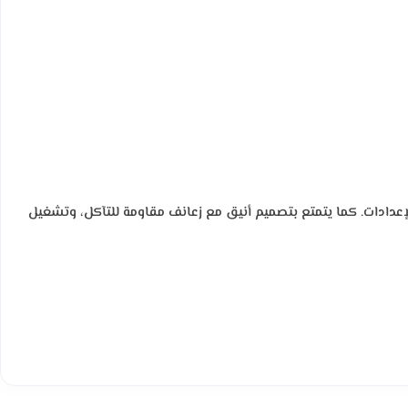
الإعدادات. كما يتمتع بتصميم أنيق مع زعانف مقاومة للتآكل، وتشغيل