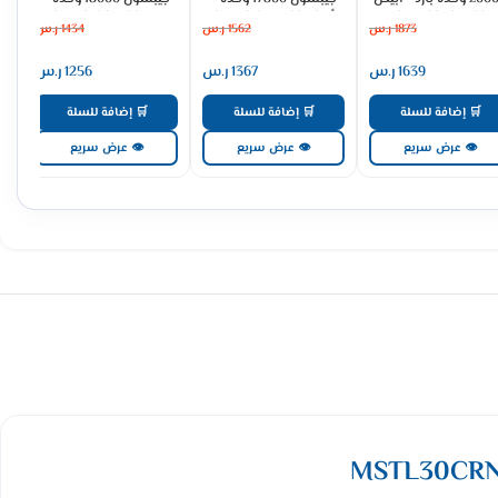
GWAC24CFA02
أبيض GWAC18HFA02
بارد GWAC18CFA02
1873
ر.س
1562
ر.س
1434
ر.س
1639
ر.س
1367
ر.س
1256
ر.س
🛒 إضافة للسلة
🛒 إضافة للسلة
🛒 إضافة للسلة
👁 عرض سريع
👁 عرض سريع
👁 عرض سريع