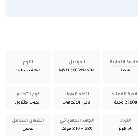
علامة التجارية
الموديل
النوع
ميديا
MSTL30CRN4AB4
مكيف سبليت
قدرة الفعلية
اتجاه الهواء
نوع التحكم
28000 وحدة
رباعي الاتجاهات
ريموت كنترول
التردد
الجهد الكهربائي
الضمان الشامل
60 هرتز
220 – 240 فولت
عامين