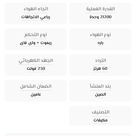
القدرة الفعلية
اتجاه الهواء
21200 وحدة
رباعي الاتجاهات
نوع الهواء
نوع التحكم
بارد
ريموت + واى فاى
التردد
الجهد الكهربائي
60 هرتز
230 فولت
بلد المنشأ
الضمان الشامل
الصين
عامين
التصنيف
مكيفات