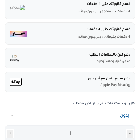
قسم فاتورتك على 4 دفعات
4 دفعات بقيمة
بدون فوائد
602
ر.س
قسم فاتورتك حتى 4 دفعات
4 دفعات بقيمة
بدون فوائد
602
ر.س
دفع آمن بالبطاقات البنكية
مدى، فيزا، وماستركارد
دفع سريع وآمن مع أبل باي
بواسطة Apple Pay
هل تريد مكيفات ( في الرياض فقط )
+
-