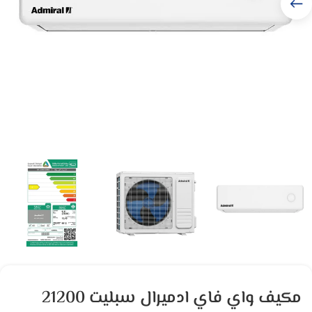
مكيف واي فاي ادميرال سبليت 21200