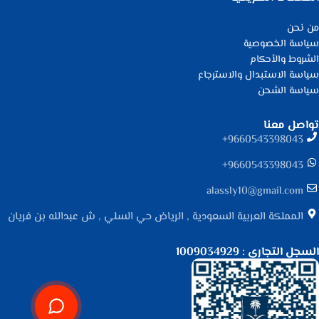
من نحن
سياسة الخصوصية
الشروط والأحكام
سياسة الاستبدال والاسترجاع
سياسة الشحن
تواصل معنا
9660543398043⁩+
9660543398043⁩+
alassly10@gmail.com
المملكة العربية السعودية , الرياض حي السلي , ش عبدالله بن فريان
السجل التجاري : 1009034929