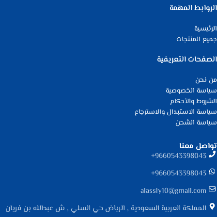
الروابط المهمة
الرئيسية
جميع المنتجات
الصفحات التعريفية
من نحن
سياسة الخصوصية
الشروط والأحكام
سياسة الاستبدال والاسترجاع
سياسة الشحن
تواصل معنا
9660543398043⁩+
9660543398043⁩+
alassly10@gmail.com
المملكة العربية السعودية , الرياض حي السلي , ش عبدالله بن فريان