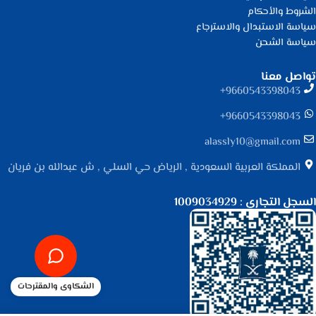
الشروط والأحكام
سياسة الاستبدال والاسترجاع
سياسة الشحن
تواصل معنا
9660543398043⁩+
9660543398043⁩+
alassly10@gmail.com
المملكة العربية السعودية , الرياض حي السلي , ش عبدالله بن فريان
السجل التجاري : 1009034929
الشكاوى والمقترحات