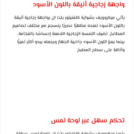
واجهة زجاجية أنيقة باللون الأسود
يأتي ميكروويف بشواية كلفنيتور بلت ان بواجهة زجاجية أنيقة
باللون الأسود تمنحه مظهرًا عصريًا ينسجم مع مختلف تصاميم
المطابخ. تضيف اللمسة الزجاجية اللامعة إحساسًا بالفخامة،
بينما يعزز اللون الأسود جاذبية الجهاز ويجعله يبدو أكثر تميزًا
وأناقة على سطح المطبخ.
تحكم سهل عبر لوحة لمس
يتميز ميكروويف بشواية كلفنيتور بلت ان بلوحة لمس سهلة