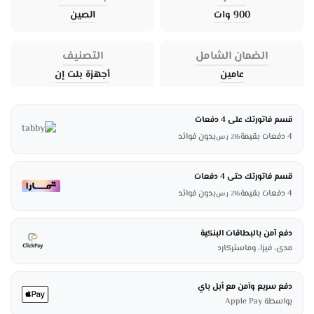
900 وات
الصين
الضمان الشامل
التصنيف
عامين
أجهزة بلت إن
قسم فاتورتك على 4 دفعات
4 دفعات بقيمة
بدون فوائد
216
ر.س
قسم فاتورتك حتى 4 دفعات
4 دفعات بقيمة
بدون فوائد
216
ر.س
دفع آمن بالبطاقات البنكية
مدى، فيزا، وماستركارد
دفع سريع وآمن مع أبل باي
بواسطة Apple Pay