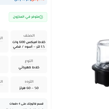
متوفر في المخزون
الصنف
ال
خلاط امبكس 600 وات
1.5 لتر – أسود / فضي
النوع
خلاط كهربائي
التردد
ال
50 – 60 هرتز
قسم فاتورتك على 4 دفعات