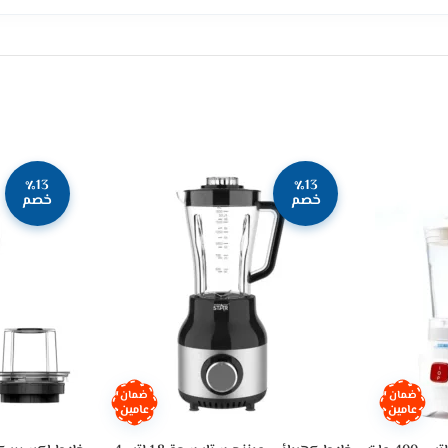
٪13
٪13
خصم
خصم
ضمان
ضمان
عامين
عامين