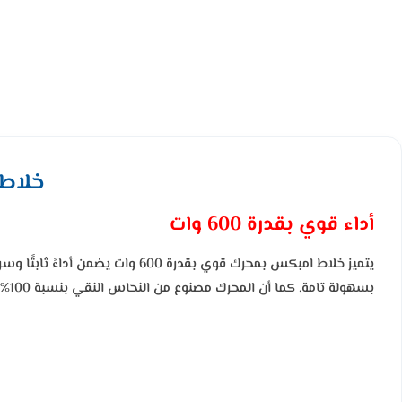
خلاط امبكس 600 وا
أداء قوي بقدرة 600 وات
يتميز خلاط امبكس بمحرك قوي بقد
بسهولة تامة. كما أن المحرك مصنوع من النحاس النقي بنسبة 100%، ما يوفر كفاءة تشغيل عالية ويطيل عمر الجهاز لسنوات من الاستخدام اليومي دون تراجع في الأداء.