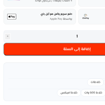
4 دفعات بقيمة
بدون فوائد
33
ر.س
دفع سريع وآمن مع أبل باي
بواسطة Apple Pay
+
إضافة إلى السلة
خلاطات
خلاط 600 وات
خلاط امبكس