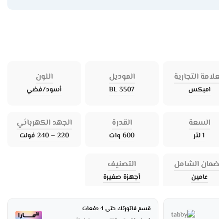
علامة التجارية
الموديل
اللون
امبكس
BL 3507
أسود/فضي
السعة
القدرة
الجهد الكهربائي
1 لتر
600 وات
220 – 240 فولت
ضمان الشامل
التصنيف
عامين
أجهزة صغيرة
قسم فاتورتك حتى 4 دفعات