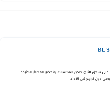
قوة تمنحه القدرة على سحق الثلج، طحن المكسرات، وتحضير العصائر الكثيفة