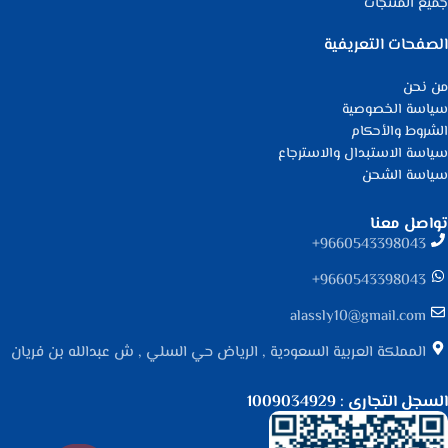
جميع المنتجات
الصفحات التعريفية
من نحن
سياسة الخصوصية
الشروط والأحكام
سياسة الاستبدال والاسترجاع
سياسة الشحن
تواصل معنا
9660543398043⁩+
9660543398043⁩+
alassly10@gmail.com
المملكة العربية السعودية , الرياض حي السلي , ش عبدالله بن فريان
السجل التجاري : 1009034929