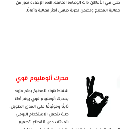
حتى في الأماكن ذات الإضاءة الخافتة. هذه الإضاءة تعزز من
جمالية المطبخ وتضمن تجربة طهي أكثر فعالية وأمانًا.
محرك ألومنيوم قوي
شفاط هواء للمطبخ بولم مزود
بمحرك ألومنيوم قوي يوفر أداءً
ثابتًا وموثوقًا على المدى الطويل،
حيث يتحمل الاستخدام اليومي
المكثف دون انقطاع. تصميم