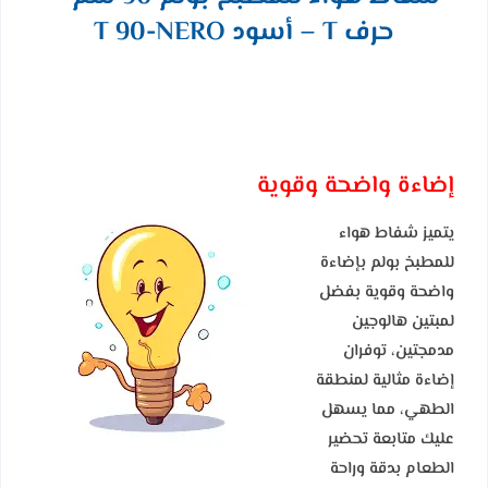
حرف T – أسود T 90-NERO
إضاءة واضحة وقوية
يتميز شفاط هواء
للمطبخ بولم بإضاءة
واضحة وقوية بفضل
لمبتين هالوجين
مدمجتين، توفران
إضاءة مثالية لمنطقة
الطهي، مما يسهل
عليك متابعة تحضير
الطعام بدقة وراحة