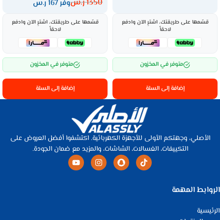
1350
ر.س
وفر 167 ر.س
قسّمها على طريقتك، اشترِ الآن وادفع
قسّمها على طريقتك، اشترِ الآن وادفع
لاحقاً
لاحقاً
متوفر في المخزون
متوفر في المخزون
إضافة إلى السلة
إضافة إلى السلة
الأصلي، وجهتكم الأولى للأجهزة الكهربائية. اكتشفوا أفضل العروض على
التكييفات، الغسالات، الشاشات، والمزيد مع ضمان الجودة.
الروابط المهمة
الرئيسية