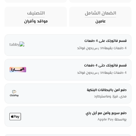
الضمان الشامل
التصنيف
عامين
مواقد وأفران
قسم فاتورتك على 4 دفعات
4 دفعات بقيمة
بدون فوائد
319
ر.س
قسم فاتورتك حتى 4 دفعات
4 دفعات بقيمة
بدون فوائد
319
ر.س
دفع آمن بالبطاقات البنكية
مدى، فيزا، وماستركارد
دفع سريع وآمن مع أبل باي
بواسطة Apple Pay