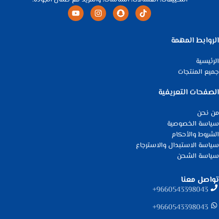
التكييفات، الغسالات، الشاشات، والمزيد مع ضمان الجودة.
الروابط المهمة
الرئيسية
جميع المنتجات
الصفحات التعريفية
من نحن
سياسة الخصوصية
الشروط والأحكام
سياسة الاستبدال والاسترجاع
سياسة الشحن
تواصل معنا
9660543398043⁩+
9660543398043⁩+