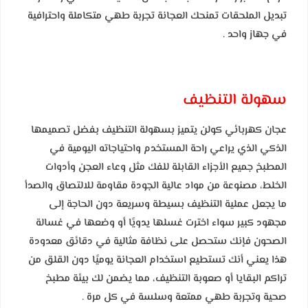
تبديل الملحقات تمنحك العجانة تجربة طهي متكاملة واحترافية
في جهاز واحد .
سهولة التنظيف
عجان كهربائي كولن يتميز بسهولة التنظيف بفضل تصميمها
الذكي الذي يراعي راحة المستخدم واحتياجاته اليومية في
المطبخ جميع الأجزاء القابلة للفك مثل وعاء العجن وأدوات
الخلط، مصنوعة من مواد عالية الجودة مقاومة للالتصاق والصدأ
ما يجعل عملية التنظيف بسيطة وسريعة دون الحاجة إلى
مجهود كبير سواء اخترت غسلها يدويًا أو وضعها في غسالة
الصحون فإنك ستحصل على نظافة مثالية في دقائق معدودة
هذا يعني أنك تستطيع استخدام العجانة يوميًا دون القلق من
تراكم البقايا أو صعوبة التنظيف، مما يضمن لك بيئة مطبخ
صحية وتجربة طهي ممتعة وسلسة في كل مرة .