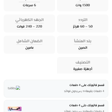
1300 وات
6 سرعات
التردد
الجهد الكهربائي
50 – 60 هرتز
220 – 240 فولت
بلد المنشأ
الضمان الشامل
الصين
عامين
التصنيف
أجهزة صغيرة
قسم فاتورتك على 4 دفعات
4 دفعات بقيمة
بدون فوائد
114
ر.س
قسم فاتورتك حتى 4 دفعات
4 دفعات بقيمة
بدون فوائد
114
ر.س