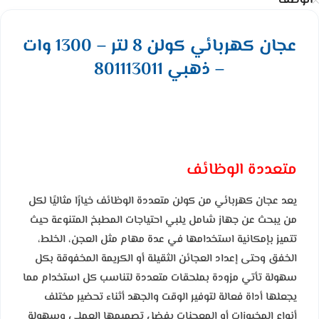
الوصف
عجان كهربائي كولن 8 لتر – 1300 وات
– ذهبي 801113011
متعددة الوظائف
يعد عجان كهربائي من كولن متعددة الوظائف خيارًا مثاليًا لكل
من يبحث عن جهاز شامل يلبي احتياجات المطبخ المتنوعة حيث
تتميز بإمكانية استخدامها في عدة مهام مثل العجن، الخلط،
الخفق وحتى إعداد العجائن الثقيلة أو الكريمة المخفوقة بكل
سهولة تأتي مزودة بملحقات متعددة لتناسب كل استخدام مما
يجعلها أداة فعالة لتوفير الوقت والجهد أثناء تحضير مختلف
أنواع المخبوزات أو المعجنات بفضل تصميمها العملي وسهولة