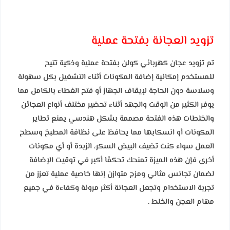
تزويد العجانة بفتحة عملية
تم تزويد عجان كهربائي كولن بفتحة عملية وذكية تتيح
للمستخدم إمكانية إضافة المكونات أثناء التشغيل بكل سهولة
وسلاسة دون الحاجة لإيقاف الجهاز أو فتح الغطاء بالكامل مما
يوفر الكثير من الوقت والجهد أثناء تحضير مختلف أنواع العجائن
والخلطات هذه الفتحة مصممة بشكل هندسي يمنع تطاير
المكونات أو انسكابها مما يحافظ على نظافة المطبخ وسطح
العمل سواء كنت تضيف البيض السكر، الزبدة أو أي مكونات
أخرى فإن هذه الميزة تمنحك تحكمًا أكبر في توقيت الإضافة
لضمان تجانس مثالي ومزج متوازن إنها خاصية عملية تعزز من
تجربة الاستخدام وتجعل العجانة أكثر مرونة وكفاءة في جميع
مهام العجن والخلط .