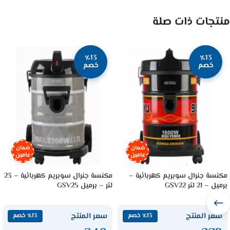
منتجات ذات صلة
٪13
٪13
خصم
خصم
ضمان
ضمان
عامين
عامين
مكنسة جنرال سوبريم كهربائية –
مكنسة جنرال سوبريم كهربائية – 23
برميل – 21 لتر GSV22
لتر – برميل GSV25
سعر المنتج
سعر المنتج
٪13 خصم
٪13 خصم