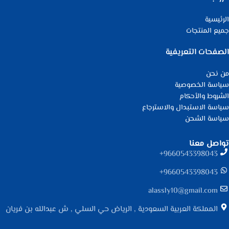
الرئيسية
جميع المنتجات
الصفحات التعريفية
من نحن
سياسة الخصوصية
الشروط والأحكام
سياسة الاستبدال والاسترجاع
سياسة الشحن
تواصل معنا
9660543398043⁩+
9660543398043⁩+
alassly10@gmail.com
المملكة العربية السعودية , الرياض حي السلي , ش عبدالله بن فريان