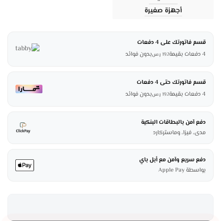
أجهزة صغيرة
قسم فاتورتك على 4 دفعات
4 دفعات بقيمة
بدون فوائد
192
ر.س
قسم فاتورتك حتى 4 دفعات
4 دفعات بقيمة
بدون فوائد
192
ر.س
دفع آمن بالبطاقات البنكية
مدى، فيزا، وماستركارد
دفع سريع وآمن مع أبل باي
بواسطة Apple Pay