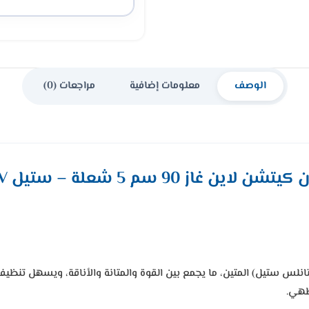
الوصف
معلومات إضافية
مراجعات (0)
از 90 سم 5 شعلة – ستيل KLQ905VTAV
نلس ستيل) المتين، ما يجمع بين القوة والمتانة والأناقة، ويسهل تنظي
لطهي.