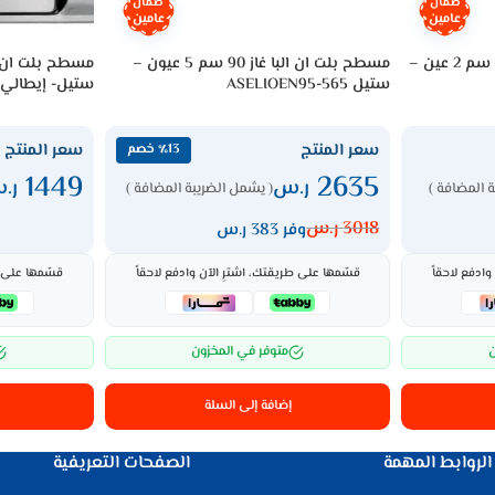
ضمان
ضمان
عامين
عامين
سطح بلت ان غاز هيونداي 30 سم 2 عين –
مسطح بلت ان البا غاز 90 سم 5 عيون –
ستيل ASELIOEN95-565
ستيل- إيطالي SENS60-310XD
سعر المنتج
سعر المنتج
٪13 خصم
1449
2635
ر.س
ر.
 المضافة )
( يشمل الضريبة المضافة )
3018
ر.س
وفر 383 ر.س
ادفع لاحقاً
قسّمها على طريقتك، اشترِ الآن وادفع لاحقاً
قسّمها على ط
ن
متوفر في المخزون
إضافة إلى السلة
الروابط المهمة
الصفحات التعريفية