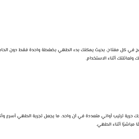
ج في كل مفتاح، بحيث يمكنك بدء الطهي بضغطة واحدة فقط دون الحاجة إ
ك ولعائلتك أثناء الاستخدام.
يرة في مسطح بلت ان كيتشن لاين بعرض 90 سم تمنحك حرية ترتيب أواني متعددة في آن واحد، ما يجعل 
مباشرًا أثناء الطهي.