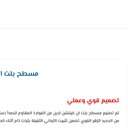
مسطح بلت ان كيتشن لاين غ
تصميم قوي وعملي
تم تصنيع مسطح بلت ان كيتشن لاين من الفولاذ المقاوم للصدأ (ستا
من الحديد الزهر القوي تضمن تثبيت الأواني الثقيلة بثبات تام أثناء ا