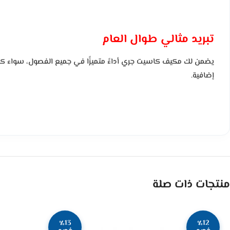
تبريد مثالي طوال العام
يضمن لك مكيف كاسيت جري أداءً متميزًا في جميع الفصول، سواء كنت بح
إضافية.
منتجات ذات صلة
٪13
٪12