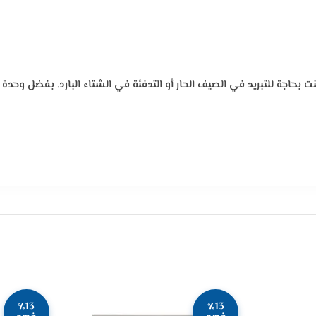
اجة للتبريد في الصيف الحار أو التدفئة في الشتاء البارد. بفضل وحدة حا
٪13
٪13