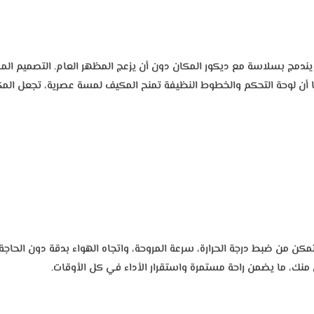
ج بسلاسة مع ديكور المكان دون أن يزعج المظهر العام. التصميم المسط
ن لوحة التحكم والخطوط النظيفة تمنح المكيف لمسة عصرية، تجعل المكان ي
كن من ضبط درجة الحرارة، سرعة المروحة، واتجاه الهواء بدقة دون الحاجة ل
 منك، ما يضمن راحة مستمرة واستقرار الأداء في كل الأوقات.