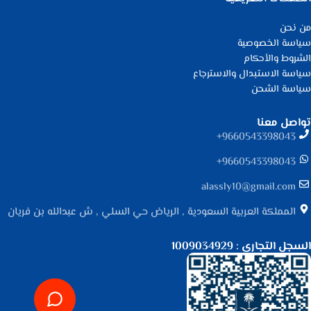
من نحن
سياسة الخصوصية
الشروط والأحكام
سياسة الاستبدال والاسترجاع
سياسة الشحن
تواصل معنا
9660543398043⁩+
9660543398043⁩+
alassly10@gmail.com
المملكة العربية السعودية , الرياض حي السلي , ش عبدالله بن فريان
السجل التجاري : 1009034929