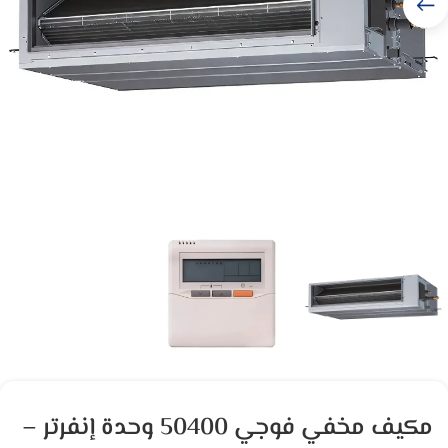
مكيف مخفي فوجي 50400 وحدة إنفرتر –