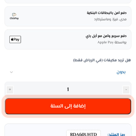
دفع آمن بالبطاقات البنكية
مدى، فيزا، وماستركارد
دفع سريع وآمن مع أبل باي
بواسطة Apple Pay
هل تريد مكيفات (في الرياض فقط)
+
-
إضافة إلى السلة
RDA60UHTD
رمز المنتج: