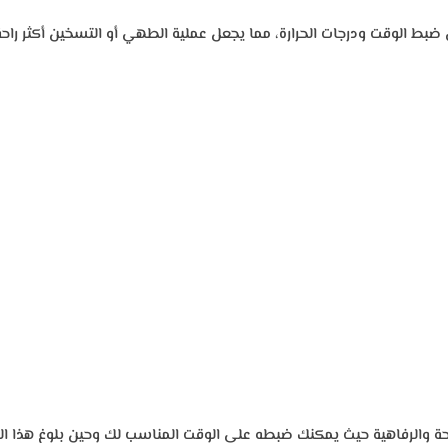
ط الوقت ودرجات الحرارة، مما يجعل عملية الطهي أو التسخين أكثر راحة و