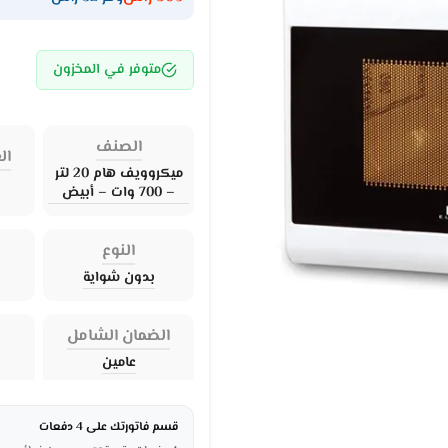
متوفر في المخزون
الصنف
ال
ميكروويف هام 20 لتر
– 700 وات – أبيض
النوع
بدون شواية
الضمان الشامل
عامين
قسم فاتورتك على 4 دفعات