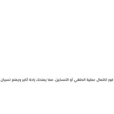
ور اكتمال عملية الطهي أو التسخين، مما يمنحك راحة أكبر ويمنع نسيان ال