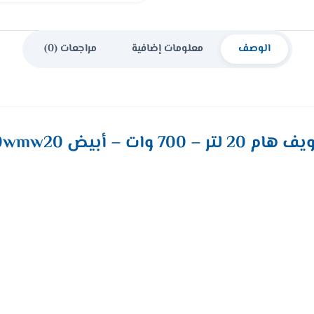
الوصف
معلومات إضافية
مراجعات (0)
ر – 700 وات – أبيض Hm20wmw20